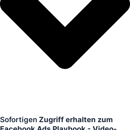
Mehr erfahren über uns >>
Sofortigen
Zugriff erhalten zum
Facebook Ads Playbook - Video-