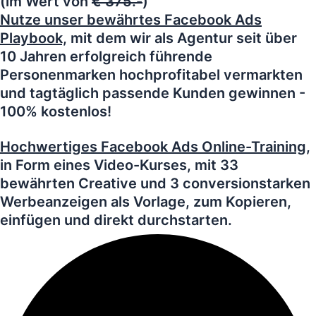
(im Wert von
€ 375.-
)
Nutze unser bewährtes Facebook Ads
Playbook,
mit dem wir als Agentur seit über
10 Jahren erfolgreich führende
Personenmarken hochprofitabel vermarkten
und tagtäglich passende Kunden gewinnen -
100% kostenlos!
Hochwertiges Facebook Ads Online-Training,
in Form eines Video-Kurses, mit 33
bewährten Creative und 3 conversionstarken
Werbeanzeigen als Vorlage, zum Kopieren,
einfügen und direkt durchstarten.