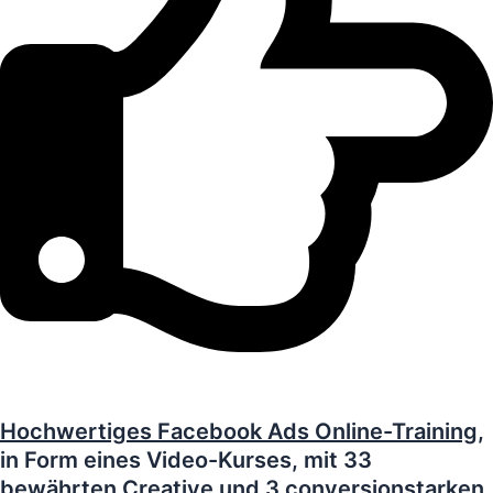
Jetzt GRATIS Zugang erhalten
Hochwertiges Facebook Ads Online-Training,
in Form eines Video-Kurses, mit 33
bewährten Creative und 3 conversionstarken